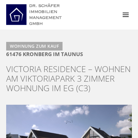
Zum
Inhalt
springen
WOHNUNG ZUM KAUF
61476 KRONBERG IM TAUNUS
VICTORIA RESIDENCE – WOHNEN
AM VIKTORIAPARK 3 ZIMMER
WOHNUNG IM EG (C3)