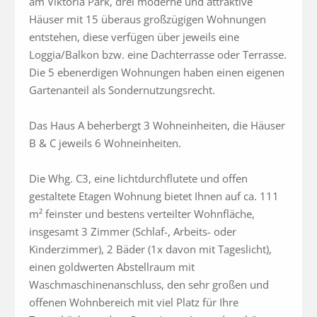
am Viktoria Park, drei moderne und attraktive 
Häuser mit 15 überaus großzügigen Wohnungen 
entstehen, diese verfügen über jeweils eine 
Loggia/Balkon bzw. eine Dachterrasse oder Terrasse. 
Die 5 ebenerdigen Wohnungen haben einen eigenen 
Gartenanteil als Sondernutzungsrecht.

Das Haus A beherbergt 3 Wohneinheiten, die Häuser 
B & C jeweils 6 Wohneinheiten. 

Die Whg. C3, eine lichtdurchflutete und offen 
gestaltete Etagen Wohnung bietet Ihnen auf ca. 111 
m² feinster und bestens verteilter Wohnfläche, 
insgesamt 3 Zimmer (Schlaf-, Arbeits- oder 
Kinderzimmer), 2 Bäder (1x davon mit Tageslicht), 
einen goldwerten Abstellraum mit 
Waschmaschinenanschluss, den sehr großen und 
offenen Wohnbereich mit viel Platz für Ihre 