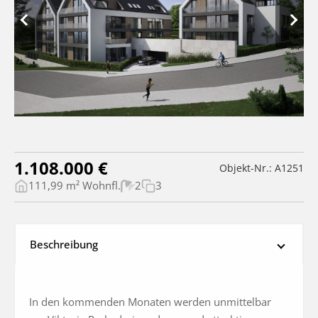
1.108.000 €
Objekt-Nr.: A1251
111,99 m² Wohnfl.
2
3
Beschreibung
In den kommenden Monaten werden unmittelbar 