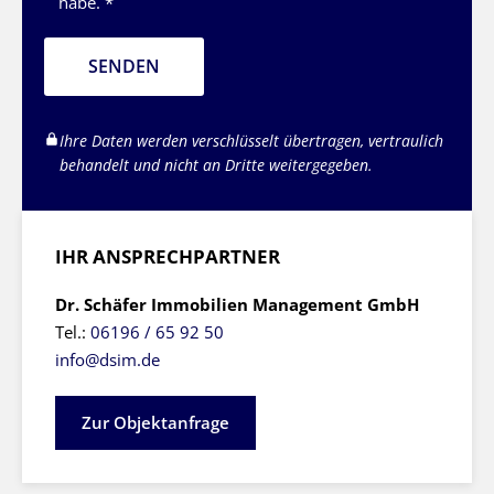
habe. *
SENDEN
Ihre Daten werden verschlüsselt übertragen, vertraulich
behandelt und nicht an Dritte weitergegeben.
IHR ANSPRECHPARTNER
Dr. Schäfer Immobilien Management GmbH
Tel.:
06196 / 65 92 50
info@dsim.de
Zur Objektanfrage