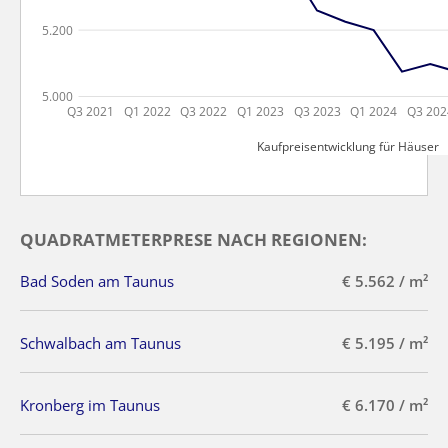
5.200
5.000
Q3 2021
Q1 2022
Q3 2022
Q1 2023
Q3 2023
Q1 2024
Q3 202
Kaufpreisentwicklung für Häuser
QUADRATMETERPRESE NACH REGIONEN:
Bad Soden am Taunus
€ 5.562 / m²
Schwalbach am Taunus
€ 5.195 / m²
Kronberg im Taunus
€ 6.170 / m²