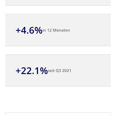
+4.6%
in 12 Monaten
+22.1%
seit Q3 2021