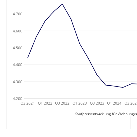
4.700
4.600
4.500
4.400
4.300
4.200
Q3 2021
Q1 2022
Q3 2022
Q1 2023
Q3 2023
Q1 2024
Q3 202
Kaufpreisentwicklung für Wohnunge