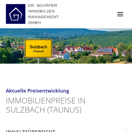
Zum
Inhalt
springen
Aktuelle Preisentwicklung
IMMOBILIENPREISE IN
SULZBACH (TAUNUS)
INHALTSÜBERSICHT