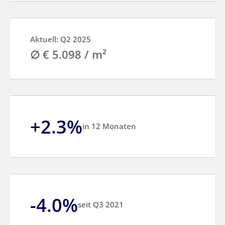
Aktuell: Q2 2025
∅ € 5.098 / m²
+2.3%
in 12 Monaten
-4.0%
seit Q3 2021