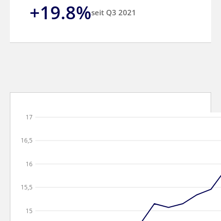
+19.8%
seit Q3 2021
17
16,5
16
15,5
15