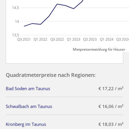
14,5
14
13,5
Q3 2021
Q1 2022
Q3 2022
Q1 2023
Q3 2023
Q1 2024
Q3 202
Mietpreisentwicklung für Häuser
Quadratmeterpreise nach Regionen:
Bad Soden am Taunus
€ 17,22 / m²
Schwalbach am Taunus
€ 16,06 / m²
Kronberg im Taunus
€ 18,03 / m²