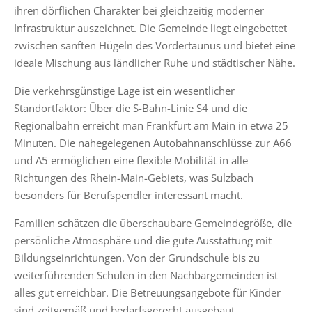
ihren dörflichen Charakter bei gleichzeitig moderner
Infrastruktur auszeichnet. Die Gemeinde liegt eingebettet
zwischen sanften Hügeln des Vordertaunus und bietet eine
ideale Mischung aus ländlicher Ruhe und städtischer Nähe.
Die verkehrsgünstige Lage ist ein wesentlicher
Standortfaktor: Über die S-Bahn-Linie S4 und die
Regionalbahn erreicht man Frankfurt am Main in etwa 25
Minuten. Die nahegelegenen Autobahnanschlüsse zur A66
und A5 ermöglichen eine flexible Mobilität in alle
Richtungen des Rhein-Main-Gebiets, was Sulzbach
besonders für Berufspendler interessant macht.
Familien schätzen die überschaubare Gemeindegröße, die
persönliche Atmosphäre und die gute Ausstattung mit
Bildungseinrichtungen. Von der Grundschule bis zu
weiterführenden Schulen in den Nachbargemeinden ist
alles gut erreichbar. Die Betreuungsangebote für Kinder
sind zeitgemäß und bedarfsgerecht ausgebaut.