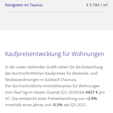
Königstein im Taunus
€ 5.784 / m²
Kaufpreisentwicklung für Wohnungen
In der unten stehenden Grafik sehen Sie die Entwicklung
des durchschnittlichen Kaufpreises für Bestands- und
Neubauwohnungen in Sulzbach (Taunus).
Der durchschnittliche Immobilienpreis für Wohnungen
zum Kauf lag im letzten Quartal (Q2 2026) bei
4427 €
pro
m². Das entspricht einer Preisentwicklung von
+2.9%
innerhalb eines Jahres und
-0.3%
seit Q3 2021.