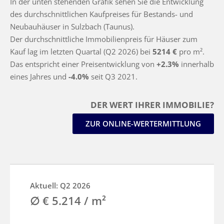
In der unten stehenden Grafik sehen Sie die Entwicklung
des durchschnittlichen Kaufpreises für Bestands- und
Neubauhäuser in Sulzbach (Taunus).
Der durchschnittliche Immobilienpreis für Häuser zum
Kauf lag im letzten Quartal (Q2 2026) bei
5214 €
pro m².
Das entspricht einer Preisentwicklung von
+2.3%
innerhalb
eines Jahres und
-4.0%
seit Q3 2021.
DER WERT IHRER IMMOBILIE?
ZUR ONLINE-WERTERMITTLUNG
Aktuell: Q2 2026
∅ € 5.214 / m²