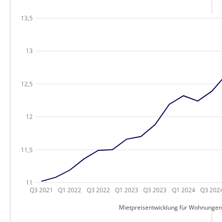
13,5
13
12,5
12
11,5
11
Q3 2021
Q1 2022
Q3 2022
Q1 2023
Q3 2023
Q1 2024
Q3 202
Mietpreisentwicklung für Wohnunge