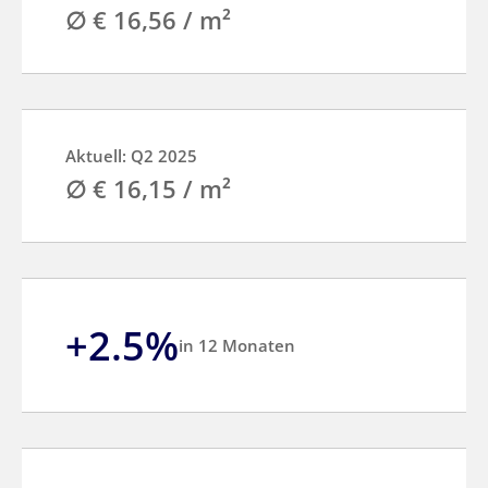
∅ € 16,56 / m²
Aktuell: Q2 2025
∅ € 16,15 / m²
+2.5%
in 12 Monaten