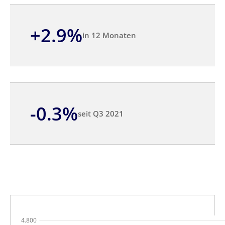
+2.9%
in 12 Monaten
-0.3%
seit Q3 2021
4.800