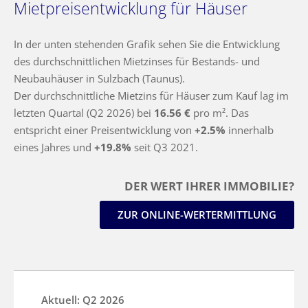
Mietpreisentwicklung für Häuser
In der unten stehenden Grafik sehen Sie die Entwicklung
des durchschnittlichen Mietzinses für Bestands- und
Neubauhäuser in Sulzbach (Taunus).
Der durchschnittliche Mietzins für Häuser zum Kauf lag im
letzten Quartal (Q2 2026) bei
16.56 €
pro m². Das
entspricht einer Preisentwicklung von
+2.5%
innerhalb
eines Jahres und
+19.8%
seit Q3 2021.
DER WERT IHRER IMMOBILIE?
ZUR ONLINE-WERTERMITTLUNG
Aktuell: Q2 2026