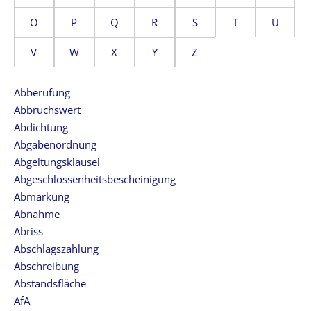
O
P
Q
R
S
T
U
V
W
X
Y
Z
Abberufung
Abbruchswert
Abdichtung
Abgabenordnung
Abgeltungsklausel
Abgeschlossenheitsbescheinigung
Abmarkung
Abnahme
Abriss
Abschlagszahlung
Abschreibung
Abstandsfläche
AfA