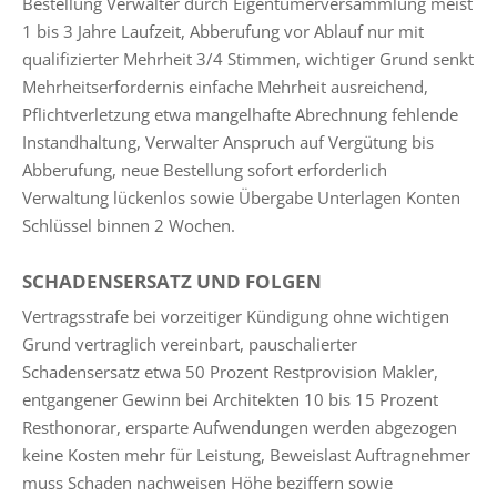
Bestellung Verwalter durch Eigentümerversammlung meist
1 bis 3 Jahre Laufzeit, Abberufung vor Ablauf nur mit
qualifizierter Mehrheit 3/4 Stimmen, wichtiger Grund senkt
Mehrheitserfordernis einfache Mehrheit ausreichend,
Pflichtverletzung etwa mangelhafte Abrechnung fehlende
Instandhaltung, Verwalter Anspruch auf Vergütung bis
Abberufung, neue Bestellung sofort erforderlich
Verwaltung lückenlos sowie Übergabe Unterlagen Konten
Schlüssel binnen 2 Wochen.
SCHADENSERSATZ UND FOLGEN
Vertragsstrafe bei vorzeitiger Kündigung ohne wichtigen
Grund vertraglich vereinbart, pauschalierter
Schadensersatz etwa 50 Prozent Restprovision Makler,
entgangener Gewinn bei Architekten 10 bis 15 Prozent
Resthonorar, ersparte Aufwendungen werden abgezogen
keine Kosten mehr für Leistung, Beweislast Auftragnehmer
muss Schaden nachweisen Höhe beziffern sowie