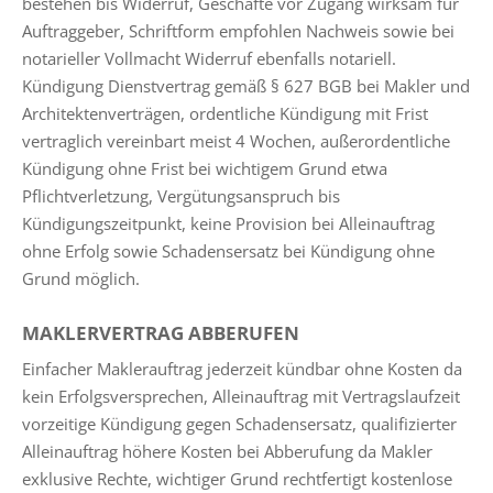
bestehen bis Widerruf, Geschäfte vor Zugang wirksam für
Auftraggeber, Schriftform empfohlen Nachweis sowie bei
notarieller Vollmacht Widerruf ebenfalls notariell.
Kündigung Dienstvertrag gemäß § 627 BGB bei Makler und
Architektenverträgen, ordentliche Kündigung mit Frist
vertraglich vereinbart meist 4 Wochen, außerordentliche
Kündigung ohne Frist bei wichtigem Grund etwa
Pflichtverletzung, Vergütungsanspruch bis
Kündigungszeitpunkt, keine Provision bei Alleinauftrag
ohne Erfolg sowie Schadensersatz bei Kündigung ohne
Grund möglich.
MAKLERVERTRAG ABBERUFEN
Einfacher Maklerauftrag jederzeit kündbar ohne Kosten da
kein Erfolgsversprechen, Alleinauftrag mit Vertragslaufzeit
vorzeitige Kündigung gegen Schadensersatz, qualifizierter
Alleinauftrag höhere Kosten bei Abberufung da Makler
exklusive Rechte, wichtiger Grund rechtfertigt kostenlose