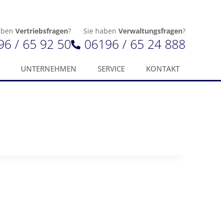
aben
Vertriebsfragen
?
Sie haben
Verwaltungsfragen
?
96 / 65 92 50
06196 / 65 24 888
UNTERNEHMEN
SERVICE
KONTAKT