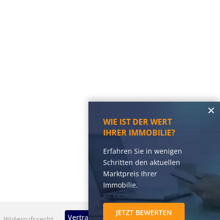
WIE IST DER WERT
IHRER IMMOBILIE?
Erfahren Sie in wenigen
Schritten den aktuellen
Marktpreis Ihrer
Immobilie.
JETZT BEWERTEN
Vertrag widerrufen
Widerrufsrecht
KI-Nutzung