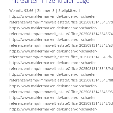
mit Garten in zentraler Lage
Wohnfl.: 93.66 | Zimmer: 3 | Stellplätze: 1
https://www.maklermarken.de/kunden/dr-schaefer-
referenzen/temp/Immowelt_estateOffice_20250813145545/7d
https://www.maklermarken.de/kunden/dr-schaefer-
referenzen/temp/Immowelt_estateOffice_20250813145545/7
https://www.maklermarken.de/kunden/dr-schaefer-
referenzen/temp/Immowelt_estateOffice_20250813145545/a
https://www.maklermarken.de/kunden/dr-schaefer-
referenzen/temp/Immowelt_estateOffice_20250813145545/f
https://www.maklermarken.de/kunden/dr-schaefer-
referenzen/temp/Immowelt_estateOffice_20250813145545/9
https://www.maklermarken.de/kunden/dr-schaefer-
referenzen/temp/Immowelt_estateOffice_20250813145545/f8
https://www.maklermarken.de/kunden/dr-schaefer-
referenzen/temp/Immowelt_estateOffice_20250813145545/95
https://www.maklermarken.de/kunden/dr-schaefer-
referenzen/temp/Immowelt_estateOffice_20250813145545/5
https://www.maklermarken.de/kunden/dr-schaefer-