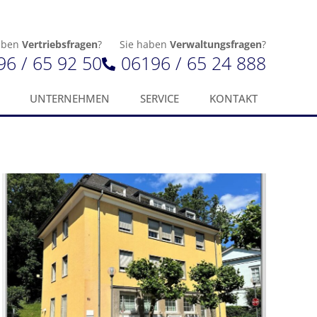
aben
Vertriebsfragen
?
Sie haben
Verwaltungsfragen
?
96 / 65 92 50
06196 / 65 24 888
UNTERNEHMEN
SERVICE
KONTAKT