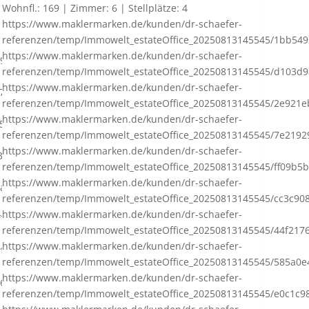
Wohnfl.: 169 | Zimmer: 6 | Stellplätze: 4
https://www.maklermarken.de/kunden/dr-schaefer-
referenzen/temp/Immowelt_estateOffice_20250813145545/1bb54
https://www.maklermarken.de/kunden/dr-schaefer-
9e4310b9e34ba5886f76a9f5c8268f.jpg,
referenzen/temp/Immowelt_estateOffice_20250813145545/d103d9
https://www.maklermarken.de/kunden/dr-schaefer-
47879d934a24e06a6d0f4f6d3960276.jpg,
referenzen/temp/Immowelt_estateOffice_20250813145545/2e921eb
https://www.maklermarken.de/kunden/dr-schaefer-
35c7437de004dd895fd9d5ffd0c9e31.jpg,
referenzen/temp/Immowelt_estateOffice_20250813145545/7e219
https://www.maklermarken.de/kunden/dr-schaefer-
63a8d4ed1934b7e9748307181443f83.jpg,
referenzen/temp/Immowelt_estateOffice_20250813145545/ff09b5
https://www.maklermarken.de/kunden/dr-schaefer-
daca73161244b20ab6ece9b7c6d3519.jpg,
referenzen/temp/Immowelt_estateOffice_20250813145545/cc3c908
https://www.maklermarken.de/kunden/dr-schaefer-
f77cb184f14b50a679cf7dc8da9f0d.jpg,
referenzen/temp/Immowelt_estateOffice_20250813145545/44f217
https://www.maklermarken.de/kunden/dr-schaefer-
18ffed7e9646c5a343a365c1d158a9.jpg,
referenzen/temp/Immowelt_estateOffice_20250813145545/585a0e
https://www.maklermarken.de/kunden/dr-schaefer-
d6d40ce6c1b4e028742b7147ce287c4.jpg,
referenzen/temp/Immowelt_estateOffice_20250813145545/e0c1c9