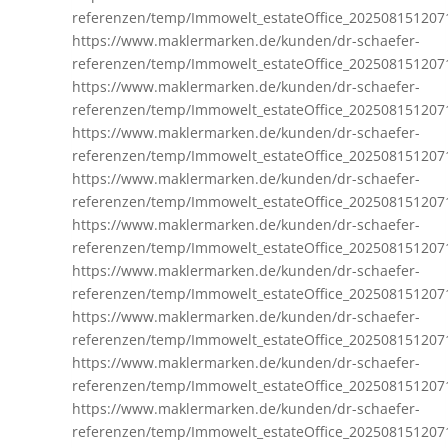
referenzen/temp/Immowelt_estateOffice_20250815120
https://www.maklermarken.de/kunden/dr-schaefer-
referenzen/temp/Immowelt_estateOffice_20250815120
https://www.maklermarken.de/kunden/dr-schaefer-
referenzen/temp/Immowelt_estateOffice_202508151207
https://www.maklermarken.de/kunden/dr-schaefer-
referenzen/temp/Immowelt_estateOffice_202508151207
https://www.maklermarken.de/kunden/dr-schaefer-
referenzen/temp/Immowelt_estateOffice_202508151207
https://www.maklermarken.de/kunden/dr-schaefer-
referenzen/temp/Immowelt_estateOffice_20250815120
https://www.maklermarken.de/kunden/dr-schaefer-
referenzen/temp/Immowelt_estateOffice_20250815120
https://www.maklermarken.de/kunden/dr-schaefer-
referenzen/temp/Immowelt_estateOffice_202508151207
https://www.maklermarken.de/kunden/dr-schaefer-
referenzen/temp/Immowelt_estateOffice_20250815120
https://www.maklermarken.de/kunden/dr-schaefer-
referenzen/temp/Immowelt_estateOffice_20250815120